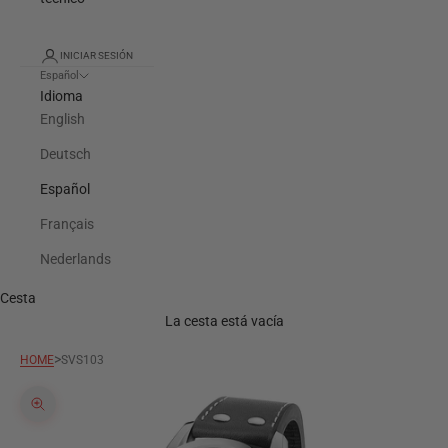
INICIAR SESIÓN
Español
Idioma
English
Deutsch
Español
Français
Nederlands
Cesta
La cesta está vacía
>
HOME
SVS103
Zoom