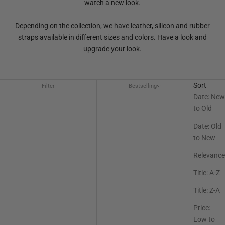
watch a new look.
Depending on the collection, we have leather, silicon and rubber
straps available in different sizes and colors. Have a look and
upgrade your look.
Sort
Filter
Bestselling
Date: New
to Old
Date: Old
to New
Relevance
Title: A-Z
Title: Z-A
Price:
Low to