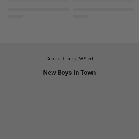
Compra tu reloj TW Steel
New Boys in Town
NEW
NEW