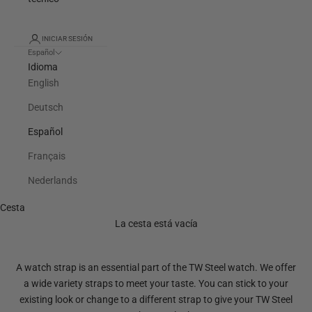
INICIAR SESIÓN
Español
Idioma
English
Deutsch
Español
Français
Nederlands
Cesta
La cesta está vacía
A watch strap is an essential part of the TW Steel watch. We offer
a wide variety straps to meet your taste. You can stick to your
existing look or change to a different strap to give your TW Steel