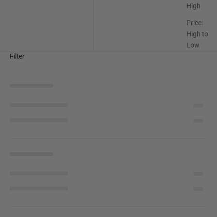
High
Price:
High to
Low
Filter