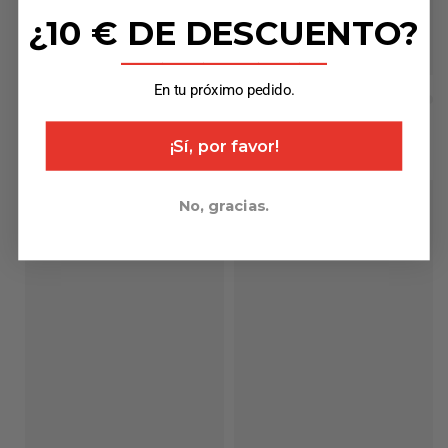
¿10 € DE DESCUENTO?
_______________
En tu próximo pedido.
¡Sí, por favor!
No, gracias.