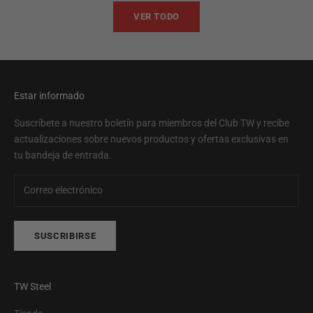
VER TODO
Estar informado
Suscríbete a nuestro boletín para miembros del Club TW y recibe
actualizaciones sobre nuevos productos y ofertas exclusivas en
tu bandeja de entrada.
SUSCRIBIRSE
TW Steel