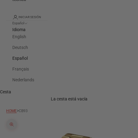
INICIAR SESIÓN
Español
Idioma
English
Deutsch
Español
Français
Nederlands
Cesta
La cesta está vacía
>
HOME
CB93
Zoom