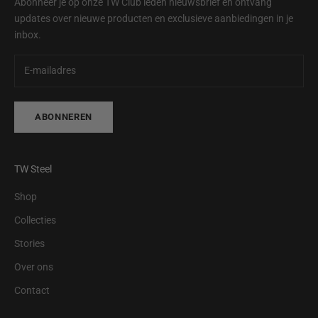
Abonneer je op onze TW Club leden nieuwsbrief en ontvang
updates over nieuwe producten en exclusieve aanbiedingen in je
inbox.
ABONNEREN
TW Steel
Shop
Collecties
Stories
Over ons
Contact