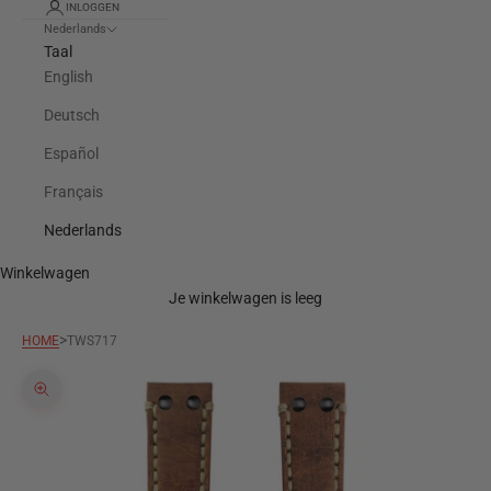
INLOGGEN
Nederlands
Taal
English
Deutsch
Español
Français
Nederlands
Winkelwagen
Je winkelwagen is leeg
>
HOME
TWS717
In-/uitzoomen