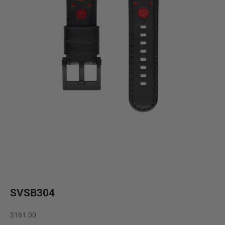
SVSB304
Aanbiedingsprijs
$161.00