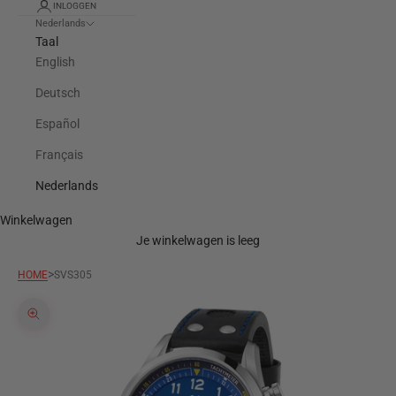
INLOGGEN
Nederlands
Taal
English
Deutsch
Español
Français
Nederlands
Winkelwagen
Je winkelwagen is leeg
>
HOME
SVS305
In-/uitzoomen