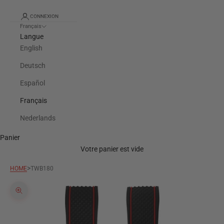
CONNEXION
Français
Langue
English
Deutsch
Español
Français
Nederlands
Panier
Votre panier est vide
>
HOME
TWB180
Zoomer sur l'image