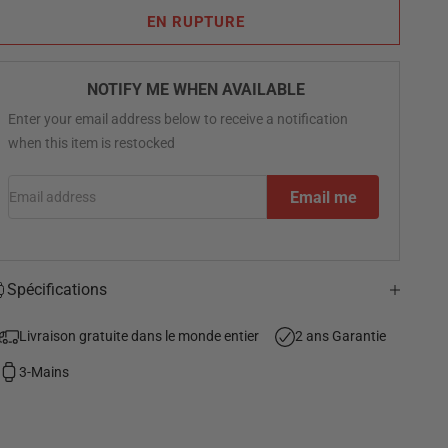
EN RUPTURE
NOTIFY ME WHEN AVAILABLE
Enter your email address below to receive a notification
when this item is restocked
Email address
Email me
Spécifications
Livraison gratuite dans le monde entier
2 ans Garantie
3-Mains