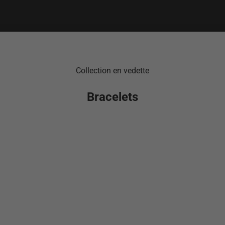
Collection en vedette
Bracelets
EN RUPTURE