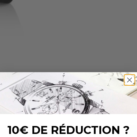
10€ DE RÉDUCTION ?
_______________