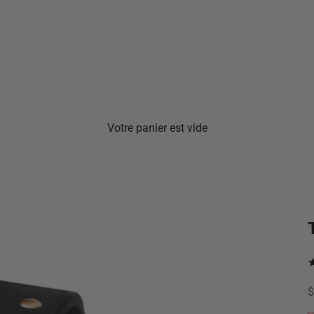
Votre panier est vide
P
$