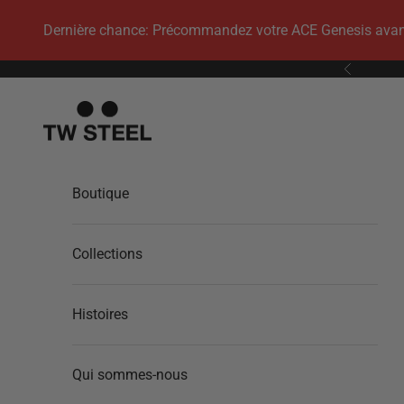
Passer au contenu
Dernière chance: Précommandez votre ACE Genesis avant q
Précédent
TW Steel
Boutique
Collections
Histoires
Qui sommes-nous