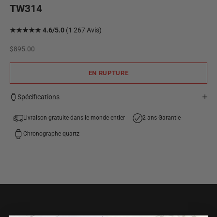
TW314
★★★★★ 4.6/5.0
(1 267 Avis)
Prix de vente
$895.00
EN RUPTURE
Spécifications
Livraison gratuite dans le monde entier
2 ans Garantie
Chronographe quartz