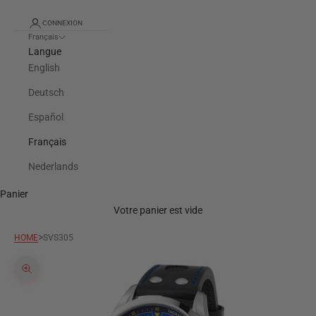
CONNEXION
Français
Langue
English
Deutsch
Español
Français
Nederlands
Panier
Votre panier est vide
>
HOME
SVS305
Zoomer sur l'image