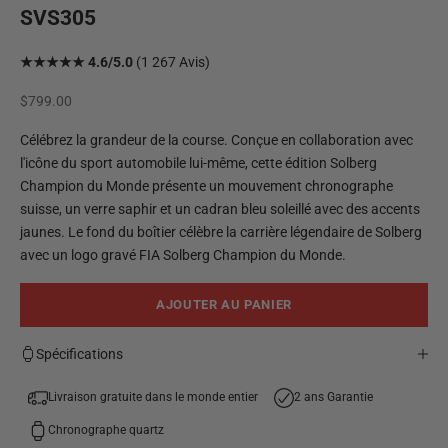
SVS305
★★★★★ 4.6/5.0
(1 267 Avis)
Prix de vente
$799.00
Célébrez la grandeur de la course. Conçue en collaboration avec
l'icône du sport automobile lui-même, cette édition Solberg
Champion du Monde présente un mouvement chronographe
suisse, un verre saphir et un cadran bleu soleillé avec des accents
jaunes. Le fond du boîtier célèbre la carrière légendaire de Solberg
avec un logo gravé FIA Solberg Champion du Monde.
AJOUTER AU PANIER
Spécifications
Livraison gratuite dans le monde entier
2 ans Garantie
Chronographe quartz