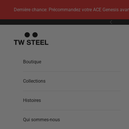
Passer au contenu
Dernière chance: Précommandez votre ACE Genesis avant q
Précédent
TW Steel
Boutique
Collections
Histoires
Qui sommes-nous