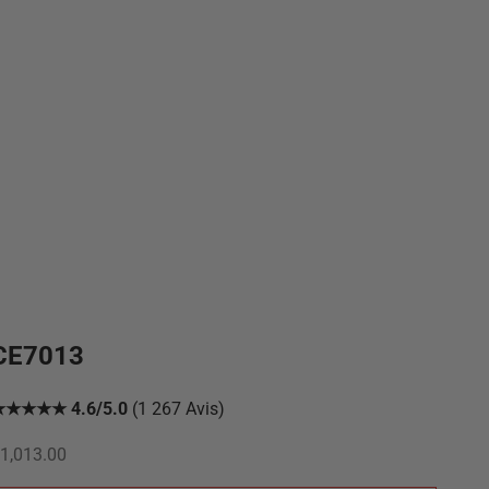
CE7013
★★★★★ 4.6/5.0
(1 267 Avis)
rix de vente
1,013.00