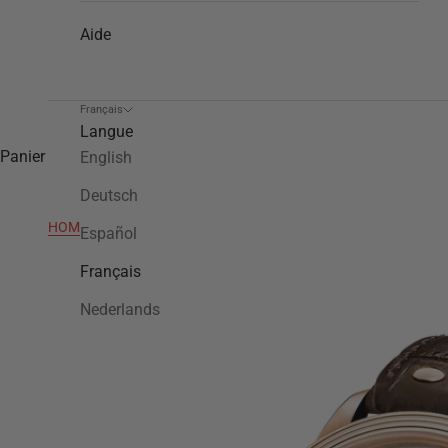
Aide
Français
Langue
Panier
English
Deutsch
HOME
>
CE7013
Español
Français
Nederlands