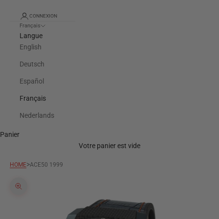
CONNEXION
Français
Langue
English
Deutsch
Español
Français
Nederlands
Panier
Votre panier est vide
>
HOME
ACE50 1999
Zoomer sur l'image