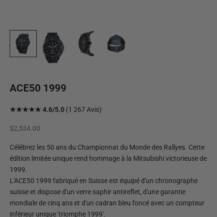
ACE50 1999
★★★★★ 4.6/5.0
(1 267 Avis)
Prix de vente
$2,534.00
Célébrez les 50 ans du Championnat du Monde des Rallyes. Cette
édition limitée unique rend hommage à la Mitsubishi victorieuse de
1999.
L'ACE50 1999 fabriqué en Suisse est équipé d'un chronographe
suisse et dispose d'un verre saphir antireflet, d'une garantie
mondiale de cinq ans et d'un cadran bleu foncé avec un compteur
inférieur unique 'triomphe 1999'.