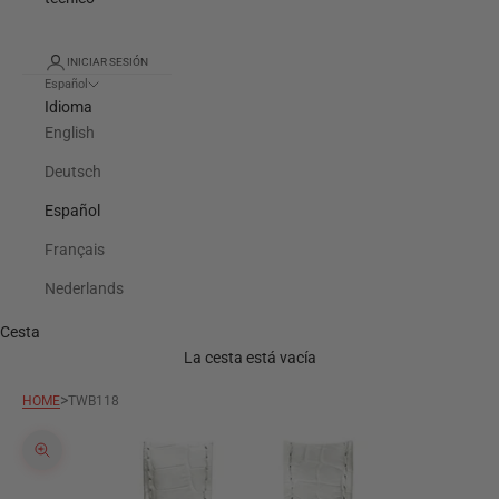
INICIAR SESIÓN
Español
Idioma
English
Deutsch
Español
Français
Nederlands
Cesta
La cesta está vacía
>
HOME
TWB118
Zoom