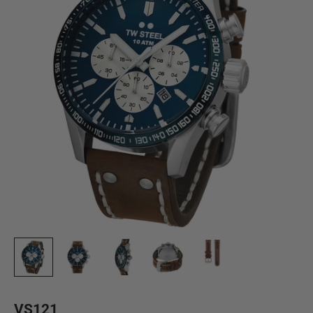
VS121