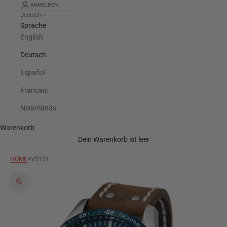
ANMELDEN
Deutsch
Sprache
English
Deutsch
Español
Français
Nederlands
Warenkorb
Dein Warenkorb ist leer
>
HOME
VS121
Bild vergrößern