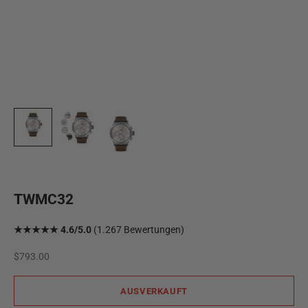
TWMC32
★★★★★ 4.6/5.0
(1.267 Bewertungen)
Angebot
$793.00
AUSVERKAUFT