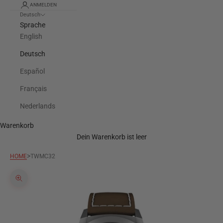
ANMELDEN
Deutsch
Sprache
English
Deutsch
Español
Français
Nederlands
Warenkorb
Dein Warenkorb ist leer
>
HOME
TWMC32
Bild vergrößern