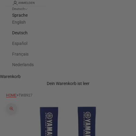
ANMELDEN
Deutsch
Sprache
English
Deutsch
Español
Français
Nederlands
Warenkorb
Dein Warenkorb ist leer
>
HOME
TWB927
Bild vergrößern