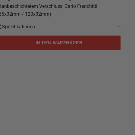
itanbeschichtetem Verschluss, Dario Franchitti
(65x32mm / 120x32mm)
Spezifikationen
IN DEN WARENKORB