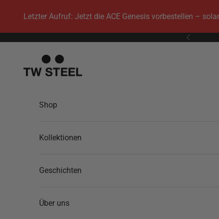
Zum Inhalt springen
Letzter Aufruf: Jetzt die ACE Genesis vorbestellen – sol
Zurück
TW Steel
Shop
Kollektionen
Geschichten
Über uns