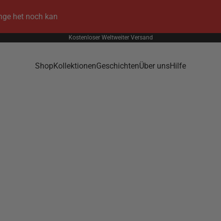
ange het noch kan
Kostenloser Weltweiter Versand
Shop
Kollektionen
Geschichten
Über uns
Hilfe