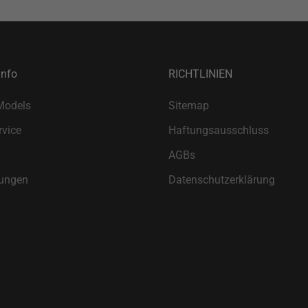
Info
RICHTLINIEN
Models
Sitemap
vice
Haftungsausschluss
AGBs
ungen
Datenschutzerklärung