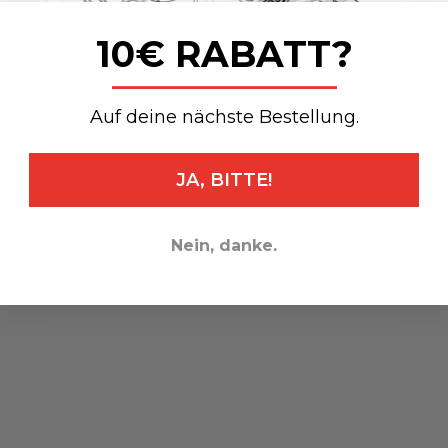
10€ RABATT?
_______________
Auf deine nächste Bestellung.
JA, BITTE!
Nein, danke.