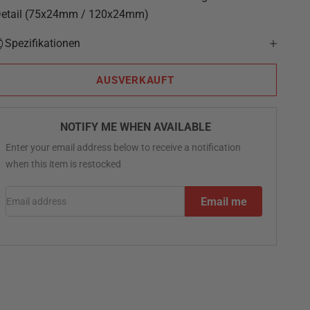
etail (75x24mm / 120x24mm)
Spezifikationen
AUSVERKAUFT
NOTIFY ME WHEN AVAILABLE
Enter your email address below to receive a notification
when this item is restocked
Email address
Email me