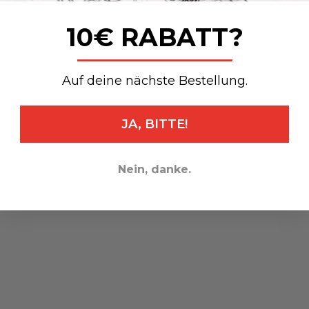
10€ RABATT?
_______________
Auf deine nächste Bestellung.
JA, BITTE!
Nein, danke.