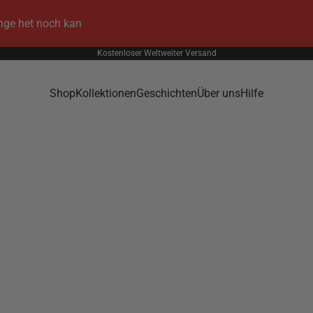
ange het noch kan
Kostenloser Weltweiter Versand
Shop
Kollektionen
Geschichten
Über uns
Hilfe