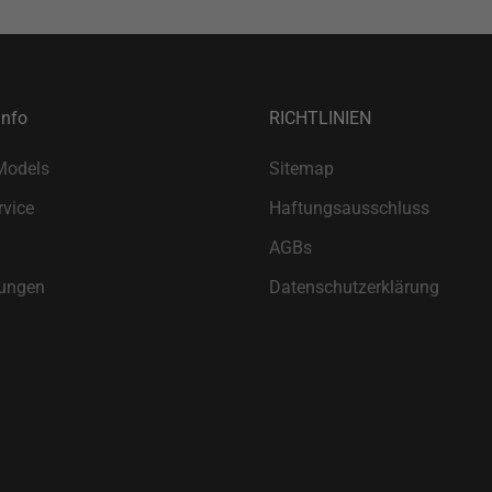
Info
RICHTLINIEN
Models
Sitemap
vice
Haftungsausschluss
AGBs
ungen
Datenschutzerklärung