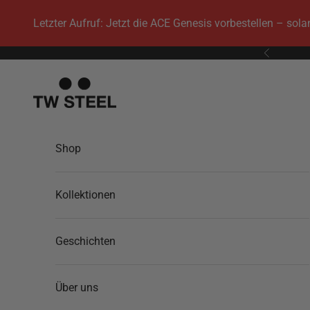
Zum Inhalt springen
Letzter Aufruf: Jetzt die ACE Genesis vorbestellen – sol
Zurück
TW Steel
Shop
Kollektionen
Geschichten
Über uns