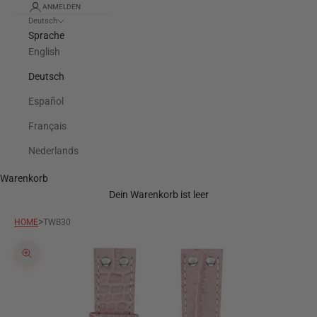
ANMELDEN
Deutsch
Sprache
English
Deutsch
Español
Français
Nederlands
Warenkorb
Dein Warenkorb ist leer
>
HOME
TWB30
Bild vergrößern