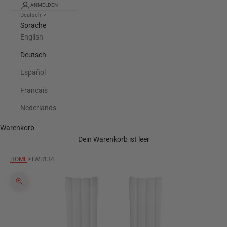
ANMELDEN
Deutsch
Sprache
English
Deutsch
Español
Français
Nederlands
Warenkorb
Dein Warenkorb ist leer
>
HOME
TWB134
Bild vergrößern