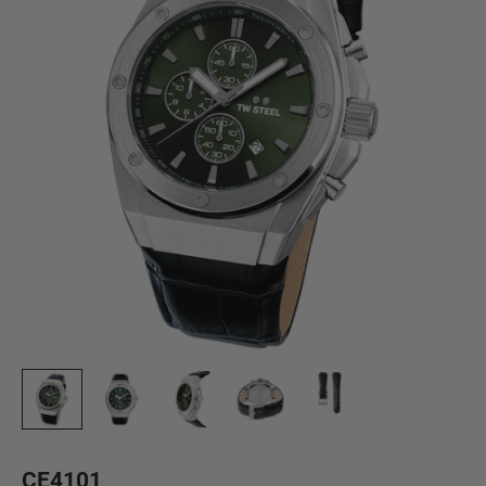
CE4101