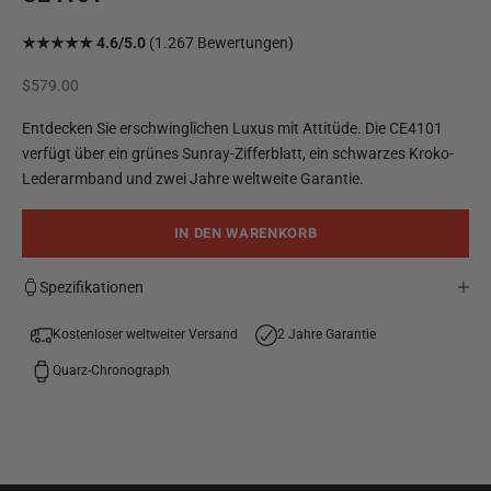
★★★★★ 4.6/5.0
(1.267 Bewertungen)
Angebot
$579.00
Entdecken Sie erschwinglichen Luxus mit Attitüde. Die CE4101
verfügt über ein grünes Sunray-Zifferblatt, ein schwarzes Kroko-
Lederarmband und zwei Jahre weltweite Garantie.
IN DEN WARENKORB
Spezifikationen
Kostenloser weltweiter Versand
2 Jahre Garantie
Quarz-Chronograph