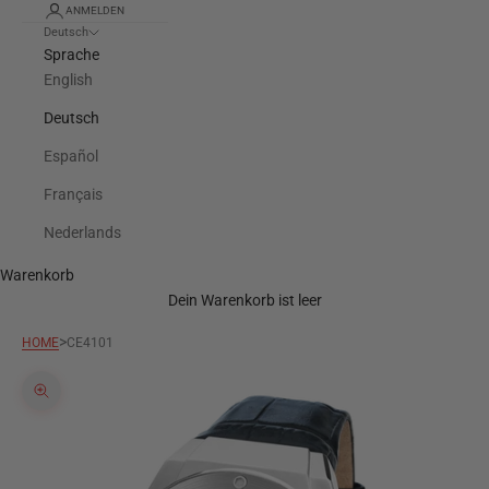
ANMELDEN
Deutsch
Sprache
English
Deutsch
Español
Français
Nederlands
Warenkorb
Dein Warenkorb ist leer
>
HOME
CE4101
Bild vergrößern