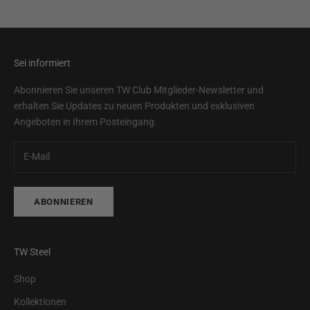
Sei informiert
Abonnieren Sie unseren TW Club Mitglieder-Newsletter und
erhalten Sie Updates zu neuen Produkten und exklusiven
Angeboten in Ihrem Posteingang.
ABONNIEREN
TW Steel
Shop
Kollektionen