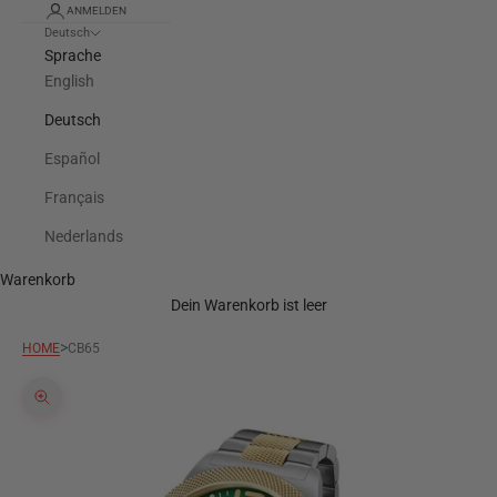
ANMELDEN
Deutsch
Sprache
English
Deutsch
Español
Français
Nederlands
Warenkorb
Dein Warenkorb ist leer
>
HOME
CB65
Bild vergrößern