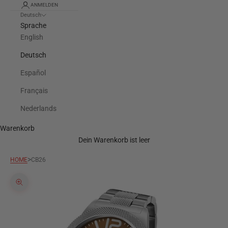
ANMELDEN
Deutsch
Sprache
English
Deutsch
Español
Français
Nederlands
Warenkorb
Dein Warenkorb ist leer
>
HOME
CB26
Bild vergrößern