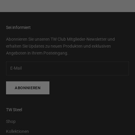
Sei informiert
Abonnieren Sie unseren TW Club Mitglieder-Newsletter und
erhalten Sie Updates zu neuen Produkten und exklusiven
Angeboten in Ihrem Posteingang.
ABONNIEREN
TW Steel
Shop
Kollektionen