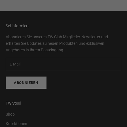
Sei informiert
Abonnieren Sie unseren TW Club Mitglieder-Newsletter und
erhalten Sie Updates zu neuen Produkten und exklusiven
Angeboten in Ihrem Posteingang.
ABONNIEREN
TW Steel
Shop
Kollektionen