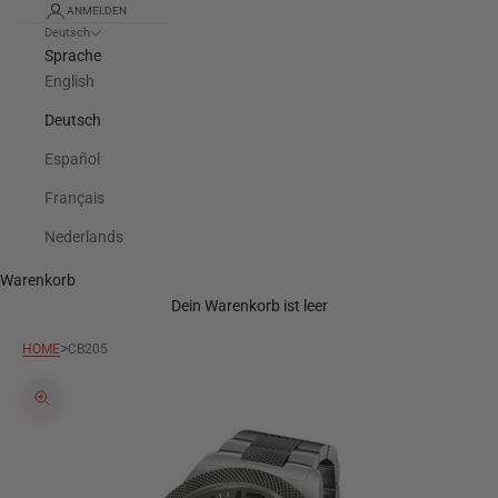
ANMELDEN
Deutsch
Sprache
English
Deutsch
Español
Français
Nederlands
Warenkorb
Dein Warenkorb ist leer
>
HOME
CB205
Bild vergrößern