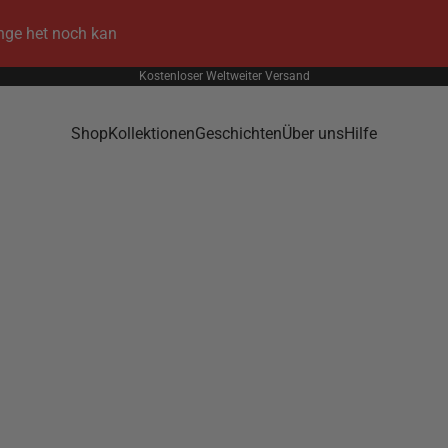
ange het noch kan
Kostenloser Weltweiter Versand
Shop
Kollektionen
Geschichten
Über uns
Hilfe