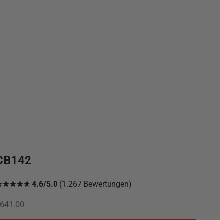
CB142
★★★★★ 4.6/5.0
(1.267 Bewertungen)
ngebot
641.00