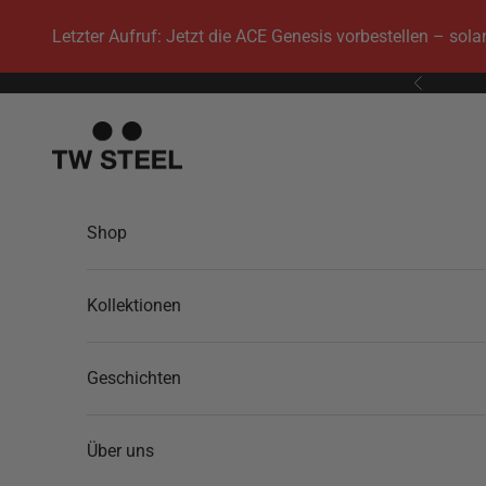
Zum Inhalt springen
Letzter Aufruf: Jetzt die ACE Genesis vorbestellen – sol
Zurück
TW Steel
Shop
Kollektionen
Geschichten
Über uns