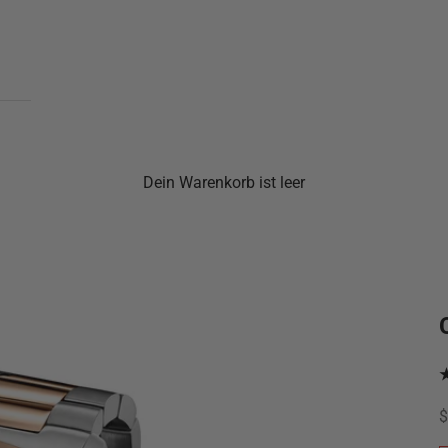
Dein Warenkorb ist leer
A
$