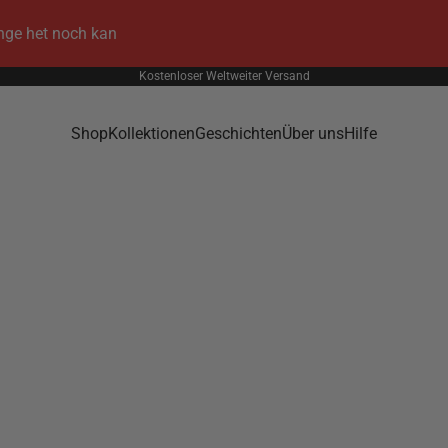
ange het noch kan
Kostenloser Weltweiter Versand
Shop
Kollektionen
Geschichten
Über uns
Hilfe