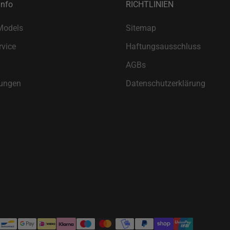
Info
RICHTLINIEN
Models
Sitemap
vice
Haftungsausschluss
AGBs
ungen
Datenschutzerklärung