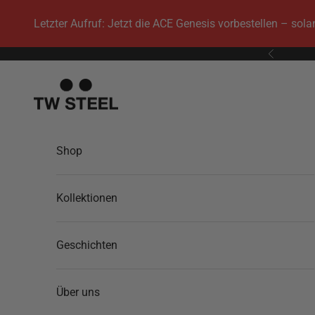
Zum Inhalt springen
Letzter Aufruf: Jetzt die ACE Genesis vorbestellen – sol
Zurück
TW Steel
Shop
Kollektionen
Geschichten
Über uns