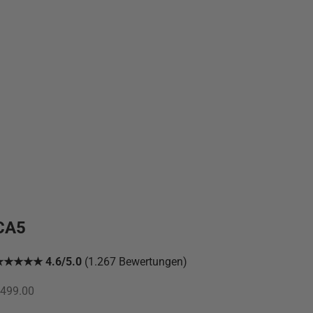
CA5
★★★★★ 4.6/5.0
(1.267 Bewertungen)
ngebot
499.00