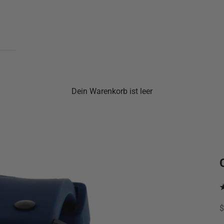
Dein Warenkorb ist leer
A
$