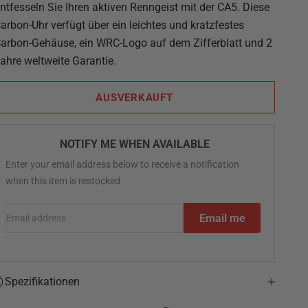
ntfesseln Sie Ihren aktiven Renngeist mit der CA5. Diese
arbon-Uhr verfügt über ein leichtes und kratzfestes
arbon-Gehäuse, ein WRC-Logo auf dem Zifferblatt und 2
ahre weltweite Garantie.
AUSVERKAUFT
NOTIFY ME WHEN AVAILABLE
Enter your email address below to receive a notification
when this item is restocked
Email address
Email me
Spezifikationen