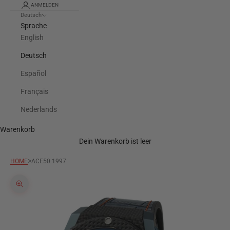
ANMELDEN
Deutsch
Sprache
English
Deutsch
Español
Français
Nederlands
Warenkorb
Dein Warenkorb ist leer
>
HOME
ACE50 1997
Bild vergrößern