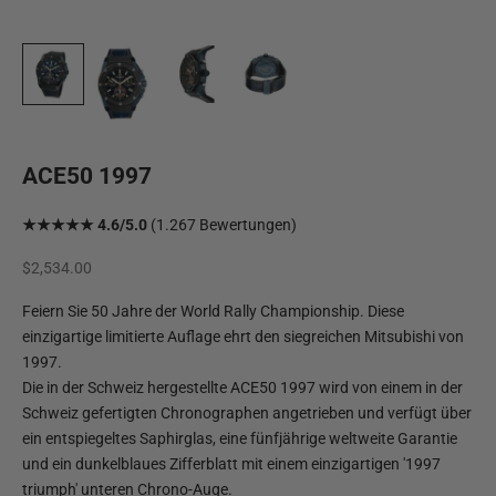
ACE50 1997
★★★★★ 4.6/5.0
(1.267 Bewertungen)
Angebot
$2,534.00
Feiern Sie 50 Jahre der World Rally Championship. Diese
einzigartige limitierte Auflage ehrt den siegreichen Mitsubishi von
1997.
Die in der Schweiz hergestellte ACE50 1997 wird von einem in der
Schweiz gefertigten Chronographen angetrieben und verfügt über
ein entspiegeltes Saphirglas, eine fünfjährige weltweite Garantie
und ein dunkelblaues Zifferblatt mit einem einzigartigen '1997
triumph' unteren Chrono-Auge.