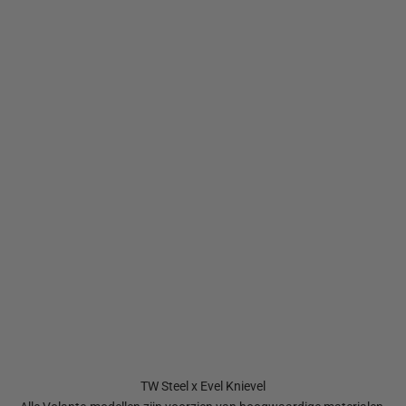
TW Steel x Evel Knievel