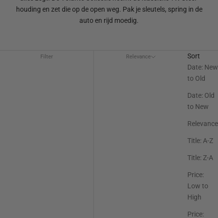
houding en zet die op de open weg. Pak je sleutels, spring in de
auto en rijd moedig.
Sort
Filter
Relevance
Date: New
to Old
Date: Old
to New
Relevance
Title: A-Z
Title: Z-A
Price:
Low to
High
Price: