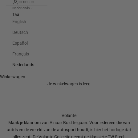
INLOGGEN
Nederlands
Taal
English
Deutsch
Español
Français
Nederlands
Winkelwagen
Je winkelwagen is leeg
Volante
Maak je klaar om van A naar Bold te gaan. Voor iedereen die van
auto's en de wereld van de autosport houdt, is hier het horloge dat
alles zegt. De Volante Collectie neemt de klassieke TW Steel-