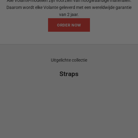
Alle Volante-modellen zijn voorzien van hoogwaardige materialen.
Daarom wordt elke Volante geleverd met een wereldwijde garantie
van 2 jaar.
ORDER NOW
Uitgelichte collectie
Straps