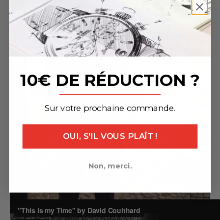
10€ DE RÉDUCTION ?
_______________
Sur votre prochaine commande.
OUI, S'IL VOUS PLAÎT !
Non, merci.