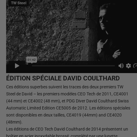
ÉDITION SPÉCIALE DAVID COULTHARD
Ces éditions superbes suivent les traces des deux premiers TW
Steel de David – les premiers modèles CEO Tech de 2011, CE4001
(44 mm) et CE4002 (48 mm), et PDG Diver David Coulthard Swiss
Automatic Limited Edition CE5005 de 2012. Les éditions spéciales
sont disponibles en deux tailles, CE4019 (44mm) and CE4020
(48mm).
Les éditions de CEO Tech David Coulthard de 2014 présentent un
boîtier en acier inoxydable brossé, complété par une lunette