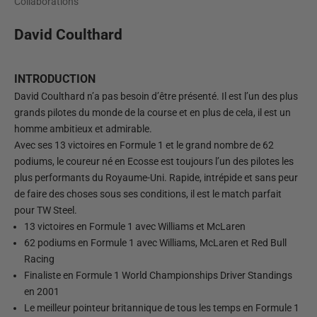
Collaborations
David Coulthard
INTRODUCTION
David Coulthard n’a pas besoin d’être présenté. Il est l’un des plus
grands pilotes du monde de la course et en plus de cela, il est un
homme ambitieux et admirable.
Avec ses 13 victoires en Formule 1 et le grand nombre de 62
podiums, le coureur né en Ecosse est toujours l’un des pilotes les
plus performants du Royaume-Uni. Rapide, intrépide et sans peur
de faire des choses sous ses conditions, il est le match parfait
pour TW Steel.
13 victoires en Formule 1 avec Williams et McLaren
62 podiums en Formule 1 avec Williams, McLaren et Red Bull
Racing
Finaliste en Formule 1 World Championships Driver Standings
en 2001
Le meilleur pointeur britannique de tous les temps en Formule 1