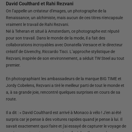
David Coulthard et Rahi Rezvani
On l’appelle un créateur d'images, un photographe de la
Renaissance, un alchimiste, mais aucun de ces titres n'encapsule
vraiment le travail de Rahi Rezvani.
Né à Teheran et situé à Amsterdam, ce photographe est réputé
pour son travail. Dans le monde de la mode, il a fait des
collaborations incroyables avec Donatella Versace et le directeur
créatif de Givenchy, Riccardo Tisci. L’approche stylistique de
Rezvani, inspirée de son environnement, a séduit TW Steel au tout
premier.
En photographiant les ambassadeurs de la marque BIG TIME et
Jordy Cobelens, Rezvani a tiré le meilleur parti de tout le monde et
a, à sa grande joie, rencontré quelques surprises en cours de sa
route.
Il a dit : « David Coulthard est arrivé à Monaco à vélo ! J'en ai été
surpris car je pense à des voitures rapides quand je pense à lui. Il
savait exactement quoi faire et j'ai essayé de capturer le voyage de