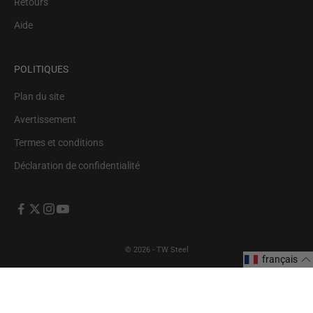
Retours
Aide
POLITIQUES
Plan du site
Avertissement
Termes et conditions
Déclaration de confidentialité
© 2026 - TW Steel
français